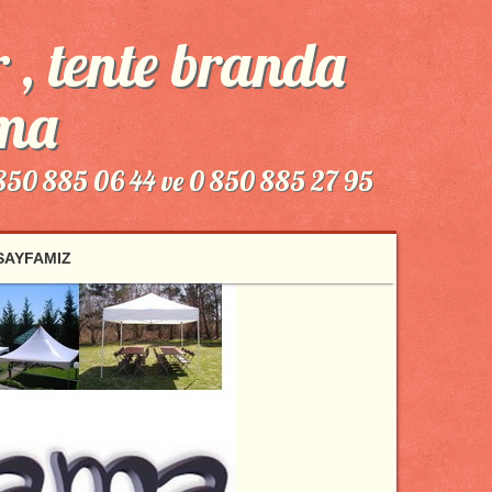
 , tente branda
ama
 850 885 06 44 ve 0 850 885 27 95
 SAYFAMIZ