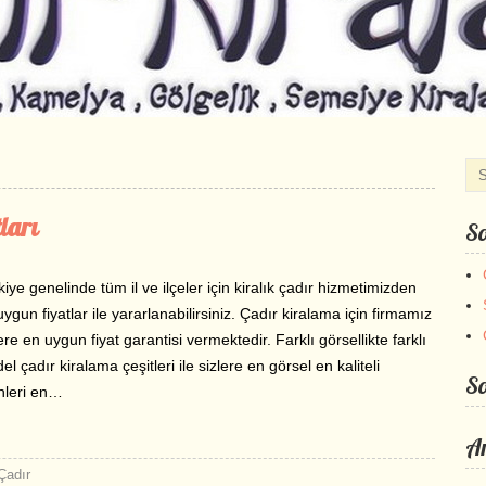
ları
So
iye genelinde tüm il ve ilçeler için kiralık çadır hizmetimizden
ygun fiyatlar ile yararlanabilirsiniz. Çadır kiralama için firmamız
ere en uygun fiyat garantisi vermektedir. Farklı görsellikte farklı
l çadır kiralama çeşitleri ile sizlere en görsel en kaliteli
S
nleri en…
Ar
Çadır