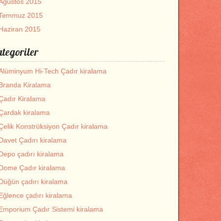
Ağustos 2015
Temmuz 2015
Haziran 2015
tegoriler
Alüminyum Hi-Tech Çadır kiralama
Branda Kiralama
Çadır Kiralama
Çardak kiralama
Çelik Konstrüksiyon Çadır kiralama
Davet Çadırı kiralama
Depo çadırı kiralama
Dome Çadır kiralama
Düğün çadırı kiralama
Eğlence çadırı kiralama
Emporium Çadır Sistemi kiralama