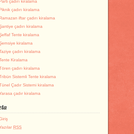
Parti çadırı kiralama
Piknik çadırı kiralama
Ramazan iftar çadırı kiralama
Şantiye çadırı kiralama
Şeffaf Tente kiralama
Şemsiye kiralama
Taziye çadırı kiralama
Tente Kiralama
Tören çadırı kiralama
Tribün Sistemli Tente kiralama
Tünel Çadır Sistemi kiralama
Yarasa çadır kiralama
eta
Giriş
Yazılar
RSS