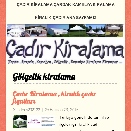
ÇADIR KIRALAMA ÇARDAK KAMELYA KIRALAMA
KIRALIK ÇADIR ANA SAYFAMIZ
Gölgelik kiralama
Çadır Kiralama , kiralık çadır
fiyatları
admin202122
Haziran 23, 2015
Türkiye genelinde tüm il ve
ilçeler için kiralık çadır