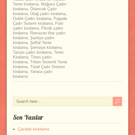
Tente kiralama
,
Mağaza Çadırı
kiralama
,
Örümcek Çadır
kiralama
,
Otağ çadırı kiralama
,
Outlet Çadırı kiralama
,
Pagoda
Çadır Sistemi kiralama
,
Parti
çadırı kiralama
,
Piknik çadırı
kiralama
,
Ramazan iftar çadırı
kiralama
,
Şantiye çadırı
kiralama
,
Şeffaf Tente
kiralama
,
Şemsiye kiralama
,
Taziye çadırı kiralama
,
Tente
Kiralama
,
Tören çadırı
kiralama
,
Tribün Sistemli Tente
kiralama
,
Tünel Çadır Sistemi
kiralama
,
Yarasa çadır
kiralama
Son Yazılar
Çardak kiralama