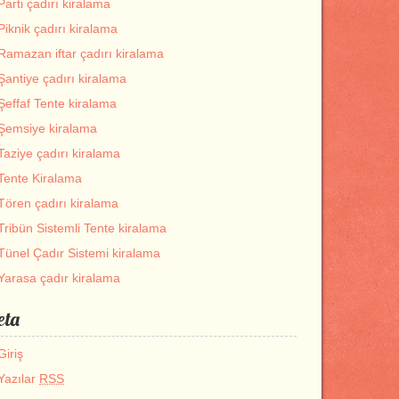
Parti çadırı kiralama
Piknik çadırı kiralama
Ramazan iftar çadırı kiralama
Şantiye çadırı kiralama
Şeffaf Tente kiralama
Şemsiye kiralama
Taziye çadırı kiralama
Tente Kiralama
Tören çadırı kiralama
Tribün Sistemli Tente kiralama
Tünel Çadır Sistemi kiralama
Yarasa çadır kiralama
eta
Giriş
Yazılar
RSS