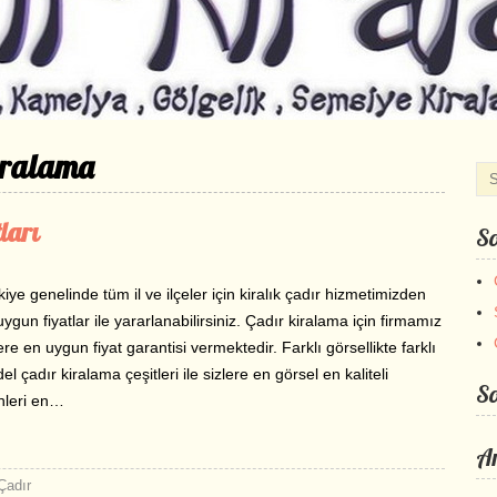
iralama
ları
So
iye genelinde tüm il ve ilçeler için kiralık çadır hizmetimizden
ygun fiyatlar ile yararlanabilirsiniz. Çadır kiralama için firmamız
ere en uygun fiyat garantisi vermektedir. Farklı görsellikte farklı
l çadır kiralama çeşitleri ile sizlere en görsel en kaliteli
S
nleri en…
Ar
Çadır