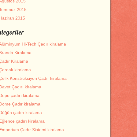
Ağustos 2015
Temmuz 2015
Haziran 2015
tegoriler
Alüminyum Hi-Tech Çadır kiralama
Branda Kiralama
Çadır Kiralama
Çardak kiralama
Çelik Konstrüksiyon Çadır kiralama
Davet Çadırı kiralama
Depo çadırı kiralama
Dome Çadır kiralama
Düğün çadırı kiralama
Eğlence çadırı kiralama
Emporium Çadır Sistemi kiralama