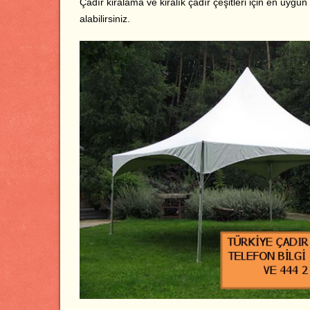
Çadır kiralama ve kiralık çadır çeşitleri için en uygun
alabilirsiniz.