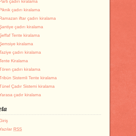
Parti çadırı kiralama
Piknik çadırı kiralama
Ramazan iftar çadırı kiralama
Şantiye çadırı kiralama
Şeffaf Tente kiralama
Şemsiye kiralama
Taziye çadırı kiralama
Tente Kiralama
Tören çadırı kiralama
Tribün Sistemli Tente kiralama
Tünel Çadır Sistemi kiralama
Yarasa çadır kiralama
eta
Giriş
Yazılar
RSS