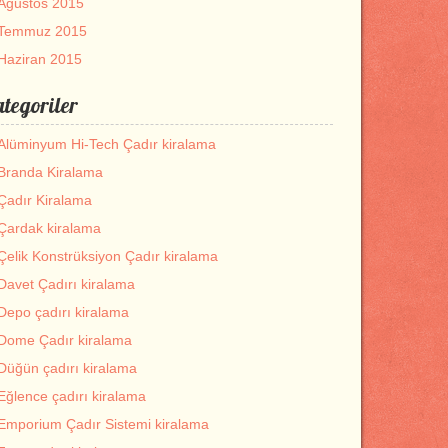
Ağustos 2015
Temmuz 2015
Haziran 2015
tegoriler
Alüminyum Hi-Tech Çadır kiralama
Branda Kiralama
Çadır Kiralama
Çardak kiralama
Çelik Konstrüksiyon Çadır kiralama
Davet Çadırı kiralama
Depo çadırı kiralama
Dome Çadır kiralama
Düğün çadırı kiralama
Eğlence çadırı kiralama
Emporium Çadır Sistemi kiralama