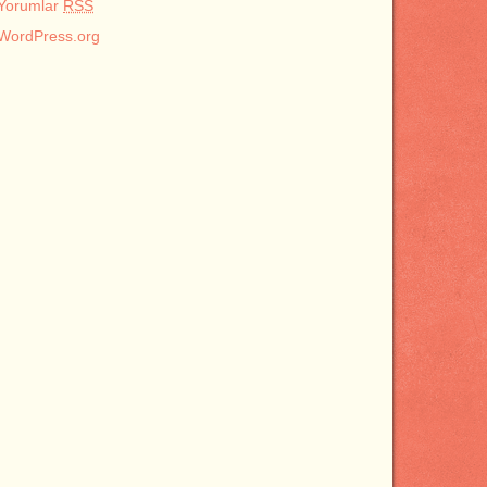
Yorumlar
RSS
WordPress.org