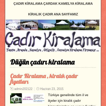
ÇADIR KIRALAMA ÇARDAK KAMELYA KIRALAMA
KIRALIK ÇADIR ANA SAYFAMIZ
Düğün çadırı kiralama
Çadır Kiralama , kiralık çadır
fiyatları
admin202122
Haziran 23, 2015
Türkiye genelinde tüm il ve
ilçeler için kiralık çadır