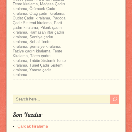
Tente kiralama
,
Mağaza Çadırı
kiralama
,
Örümcek Çadır
kiralama
,
Otağ çadırı kiralama
,
Outlet Çadırı kiralama
,
Pagoda
Çadır Sistemi kiralama
,
Parti
çadırı kiralama
,
Piknik çadırı
kiralama
,
Ramazan iftar çadırı
kiralama
,
Şantiye çadırı
kiralama
,
Şeffaf Tente
kiralama
,
Şemsiye kiralama
,
Taziye çadırı kiralama
,
Tente
Kiralama
,
Tören çadırı
kiralama
,
Tribün Sistemli Tente
kiralama
,
Tünel Çadır Sistemi
kiralama
,
Yarasa çadır
kiralama
Son Yazılar
Çardak kiralama